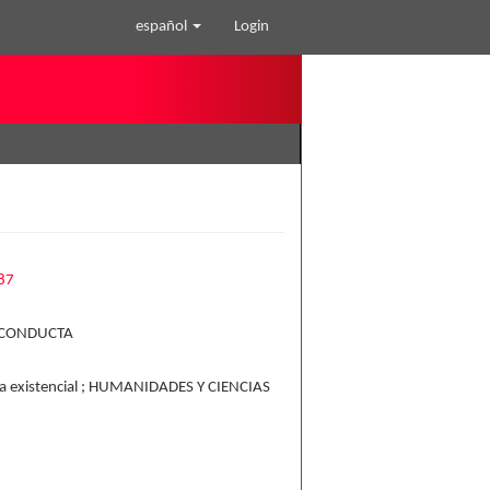
español
Login
487
 CONDUCTA
gía existencial ; HUMANIDADES Y CIENCIAS