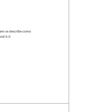
 ítem se describe como
-nd/4.0