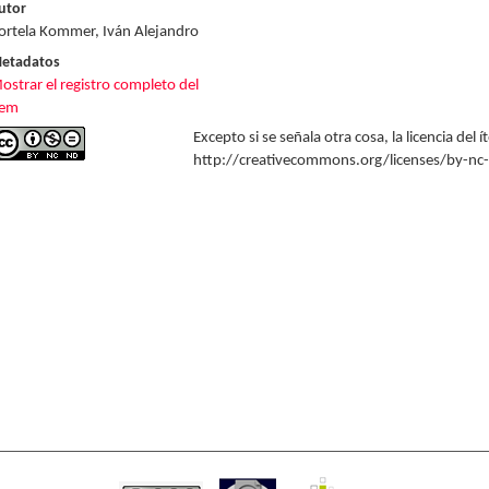
utor
ortela Kommer, Iván Alejandro
etadatos
ostrar el registro completo del
tem
Excepto si se señala otra cosa, la licencia del
http://creativecommons.org/licenses/by-nc