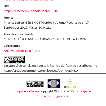
URI
http://ri.ibero.mx/handle/ibero/3810
Fuente
Physics Letters B (ISSN 0370-2693) Volume 716, Issue 1, 17
September 2012, Pages 103-121
Area de conocimiento
CIENCIAS FÍSICO MATEMÁTICAS Y CIENCIAS DE LA TIERRA
Colecciones
Archivo del artículo
[1037]
Excepto si se señala otra cosa, la licencia del ítem se describe como
http://creativecommons.org/licenses/by-nc-nd/4.0
DSpace software
copyright © 2002-2015
DuraSpace
Contacto
|
Sugerencias