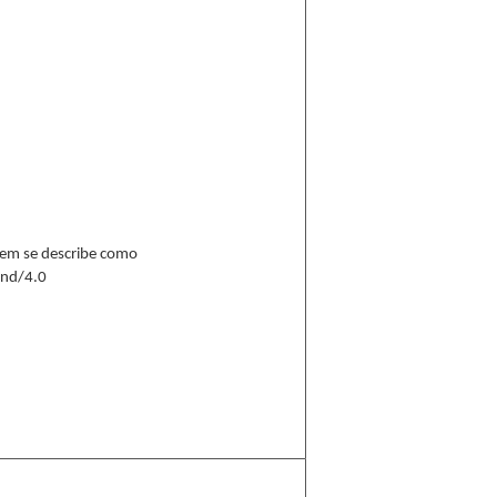
 ítem se describe como
-nd/4.0