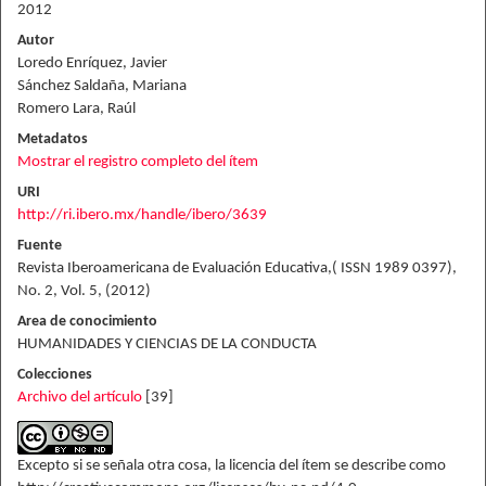
2012
Autor
Loredo Enríquez, Javier
Sánchez Saldaña, Mariana
Romero Lara, Raúl
Metadatos
Mostrar el registro completo del ítem
URI
http://ri.ibero.mx/handle/ibero/3639
Fuente
Revista Iberoamericana de Evaluación Educativa,( ISSN 1989 0397),
No. 2, Vol. 5, (2012)
Area de conocimiento
HUMANIDADES Y CIENCIAS DE LA CONDUCTA
Colecciones
Archivo del artículo
[39]
Excepto si se señala otra cosa, la licencia del ítem se describe como