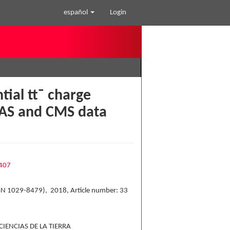
español
Login
tial tt¯ charge
AS and CMS data
3407
SSN 1029-8479), 2018, Article number: 33
CIENCIAS DE LA TIERRA