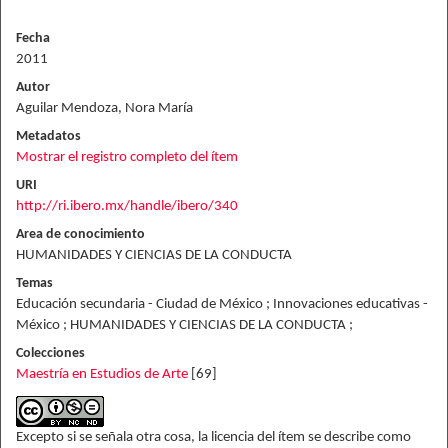
Fecha
2011
Autor
Aguilar Mendoza, Nora María
Metadatos
Mostrar el registro completo del ítem
URI
http://ri.ibero.mx/handle/ibero/340
Area de conocimiento
HUMANIDADES Y CIENCIAS DE LA CONDUCTA
Temas
Educación secundaria - Ciudad de México ; Innovaciones educativas -
México ; HUMANIDADES Y CIENCIAS DE LA CONDUCTA ;
Colecciones
Maestría en Estudios de Arte
[69]
Excepto si se señala otra cosa, la licencia del ítem se describe como