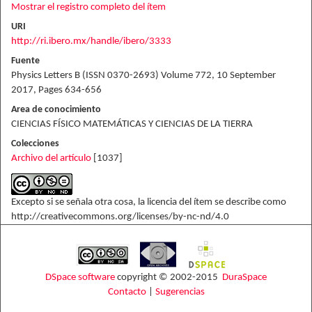
Mostrar el registro completo del ítem
URI
http://ri.ibero.mx/handle/ibero/3333
Fuente
Physics Letters B (ISSN 0370-2693) Volume 772, 10 September
2017, Pages 634-656
Area de conocimiento
CIENCIAS FÍSICO MATEMÁTICAS Y CIENCIAS DE LA TIERRA
Colecciones
Archivo del artículo
[1037]
Excepto si se señala otra cosa, la licencia del ítem se describe como
http://creativecommons.org/licenses/by-nc-nd/4.0
DSpace software
copyright © 2002-2015
DuraSpace
Contacto
|
Sugerencias