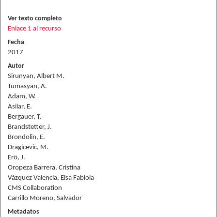
Ver texto completo
Enlace 1 al recurso
Fecha
2017
Autor
Sirunyan, Albert M.
Tumasyan, A.
Adam, W.
Asilar, E.
Bergauer, T.
Brandstetter, J.
Brondolin, E.
Dragicevic, M.
Erö, J.
Oropeza Barrera, Cristina
Vázquez Valencia, Elsa Fabiola
CMS Collaboration
Carrillo Moreno, Salvador
Metadatos