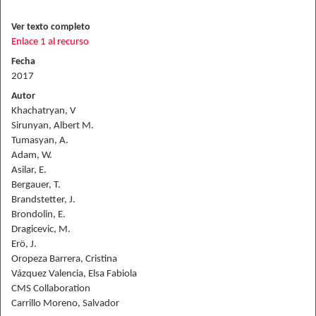
Ver texto completo
Enlace 1 al recurso
Fecha
2017
Autor
Khachatryan, V
Sirunyan, Albert M.
Tumasyan, A.
Adam, W.
Asilar, E.
Bergauer, T.
Brandstetter, J.
Brondolin, E.
Dragicevic, M.
Erö, J.
Oropeza Barrera, Cristina
Vázquez Valencia, Elsa Fabiola
CMS Collaboration
Carrillo Moreno, Salvador