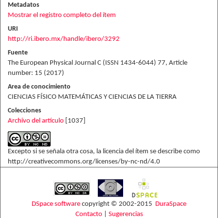
Metadatos
Mostrar el registro completo del ítem
URI
http://ri.ibero.mx/handle/ibero/3292
Fuente
The European Physical Journal C (ISSN 1434-6044) 77, Article
number: 15 (2017)
Area de conocimiento
CIENCIAS FÍSICO MATEMÁTICAS Y CIENCIAS DE LA TIERRA
Colecciones
Archivo del artículo
[1037]
Excepto si se señala otra cosa, la licencia del ítem se describe como
http://creativecommons.org/licenses/by-nc-nd/4.0
DSpace software
copyright © 2002-2015
DuraSpace
Contacto
|
Sugerencias