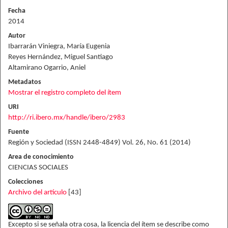
Fecha
2014
Autor
Ibarrarán Viniegra, María Eugenia
Reyes Hernández, Miguel Santiago
Altamirano Ogarrio, Aniel
Metadatos
Mostrar el registro completo del ítem
URI
http://ri.ibero.mx/handle/ibero/2983
Fuente
Región y Sociedad (ISSN 2448-4849) Vol. 26, No. 61 (2014)
Area de conocimiento
CIENCIAS SOCIALES
Colecciones
Archivo del artículo
[43]
Excepto si se señala otra cosa, la licencia del ítem se describe como