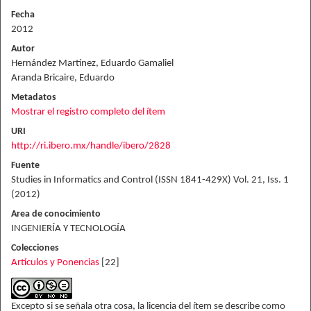
Fecha
2012
Autor
Hernández Martínez, Eduardo Gamaliel
Aranda Bricaire, Eduardo
Metadatos
Mostrar el registro completo del ítem
URI
http://ri.ibero.mx/handle/ibero/2828
Fuente
Studies in Informatics and Control (ISSN 1841-429X) Vol. 21, Iss. 1
(2012)
Area de conocimiento
INGENIERÍA Y TECNOLOGÍA
Colecciones
Artículos y Ponencias
[22]
Excepto si se señala otra cosa, la licencia del ítem se describe como