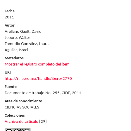
Fecha
2011
Autor
Arellano Gault, David
Lepore, Walter
Zamudio González, Laura
Aguilar, Israel
Metadatos
Mostrar el registro completo del ítem
URI
http://ri.ibero.mx/handle/ibero/2770
Fuente
Documento de trabajo No. 255, CIDE, 2011
Area de conocimiento
CIENCIAS SOCIALES
Colecciones
Archivo del artículo
[29]