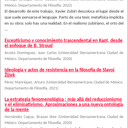
México. Departamento de Filosofía
,
2022
)
El desarrollo de este trabajo, Xavier Zubiri descoloca el lugar desde el
que suele pensarse el lenguaje. Parto de una tesis metafísica implícita
en su obra: solo hay una realidad. En el realismo zubiriano, el orto del
...
Escepticismo y conocimiento trascendental en Kant, desde
el enfoque de B. Stroud
Acosta Domínguez, Juan Carlos
(
Universidad Iberoamericana Ciudad de
México. Departamento de Filosofía
,
2020
)
Ideología y actos de resistencia en la filosofía de Slavoj
Žižek
Pérez Manríquez, Arturo
(
Universidad Iberoamericana Ciudad de México.
Departamento de Filosofía
,
2021
)
La estrategia fenomenológica : más allá del reduccionismo
y el eliminativismo. Aproximaciones a una nueva ontología
de la mente
Hernández Cagua, Brayan Stee
(
Universidad Iberoamericana Ciudad de
México. Departamento de Filosofía
,
2020
)