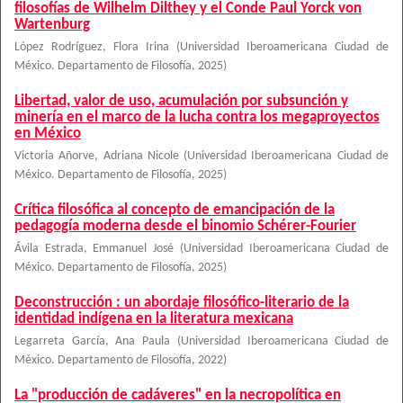
filosofías de Wilhelm Dilthey y el Conde Paul Yorck von
Wartenburg
López Rodríguez, Flora Irina
(
Universidad Iberoamericana Ciudad de
México. Departamento de Filosofía
,
2025
)
Libertad, valor de uso, acumulación por subsunción y
minería en el marco de la lucha contra los megaproyectos
en México
Victoria Añorve, Adriana Nicole
(
Universidad Iberoamericana Ciudad de
México. Departamento de Filosofía
,
2025
)
Crítica filosófica al concepto de emancipación de la
pedagogía moderna desde el binomio Schérer-Fourier
Ávila Estrada, Emmanuel José
(
Universidad Iberoamericana Ciudad de
México. Departamento de Filosofía
,
2025
)
Deconstrucción : un abordaje filosófico-literario de la
identidad indígena en la literatura mexicana
Legarreta García, Ana Paula
(
Universidad Iberoamericana Ciudad de
México. Departamento de Filosofía
,
2022
)
La "producción de cadáveres" en la necropolítica en