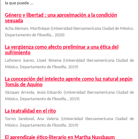
la que puede ...
Género y libertad : una aproximación a la condición
sexuada
Acha Aleman, Martinique
(
Universidad Iberoamericana Ciudad de México.
Departamento de Filosofía.
,
2020
)
La vergüenza como afecto preliminar a una ética del
sufrimiento
Latisnere Juarez, Lisset Ximena
(
Universidad Iberoamericana Ciudad de
México. Departamento de Filosofía
,
2019
)
La concepción del intelecto agente como luz natural según
Tomás de Aquino
Vázquez Arreola, Jesús Eduardo
(
Universidad Iberoamericana Ciudad de
México. Departamento de Filosofía.
,
2019
)
La teatralidad en el rito
Torres Sandoval, Ana Valeria
(
Universidad Iberoamericana Ciudad de
México. Departamento de Filosofía
,
2019
)
El aprendizaje ético-literario en Martha Nussbaum