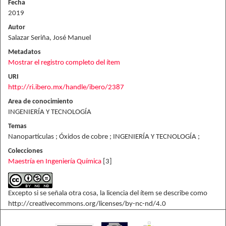
Fecha
2019
Autor
Salazar Seriña, José Manuel
Metadatos
Mostrar el registro completo del ítem
URI
http://ri.ibero.mx/handle/ibero/2387
Area de conocimiento
INGENIERÍA Y TECNOLOGÍA
Temas
Nanopartículas ; Óxidos de cobre ; INGENIERÍA Y TECNOLOGÍA ;
Colecciones
Maestría en Ingeniería Química
[3]
Excepto si se señala otra cosa, la licencia del ítem se describe como
http://creativecommons.org/licenses/by-nc-nd/4.0