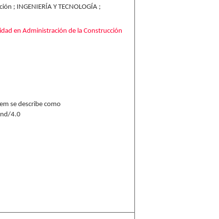
ación ; INGENIERÍA Y TECNOLOGÍA ;
lidad en Administración de la Construcción
 ítem se describe como
-nd/4.0