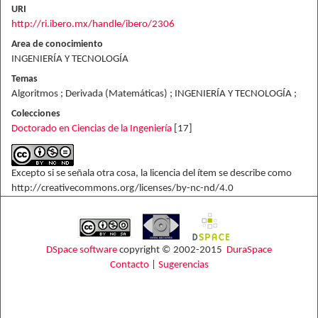
URI
http://ri.ibero.mx/handle/ibero/2306
Area de conocimiento
INGENIERÍA Y TECNOLOGÍA
Temas
Algoritmos ; Derivada (Matemáticas) ; INGENIERÍA Y TECNOLOGÍA ;
Colecciones
Doctorado en Ciencias de la Ingeniería
[17]
Excepto si se señala otra cosa, la licencia del ítem se describe como
http://creativecommons.org/licenses/by-nc-nd/4.0
DSpace software
copyright © 2002-2015
DuraSpace
Contacto
|
Sugerencias