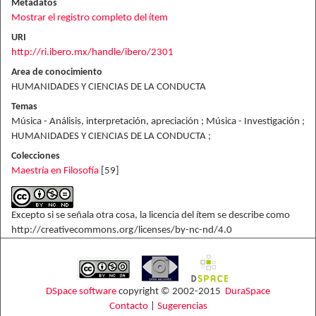
Metadatos
Mostrar el registro completo del ítem
URI
http://ri.ibero.mx/handle/ibero/2301
Area de conocimiento
HUMANIDADES Y CIENCIAS DE LA CONDUCTA
Temas
Música - Análisis, interpretación, apreciación ; Música - Investigación ;
HUMANIDADES Y CIENCIAS DE LA CONDUCTA ;
Colecciones
Maestría en Filosofía
[59]
Excepto si se señala otra cosa, la licencia del ítem se describe como
http://creativecommons.org/licenses/by-nc-nd/4.0
DSpace software
copyright © 2002-2015
DuraSpace
Contacto
|
Sugerencias