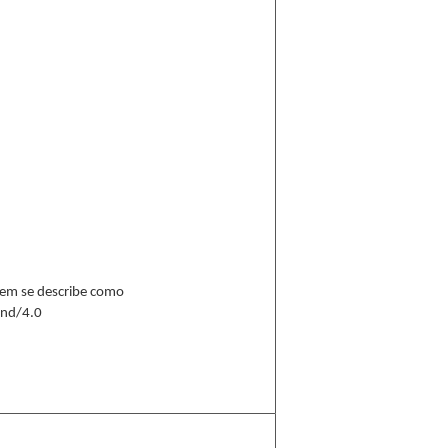
 ítem se describe como
-nd/4.0