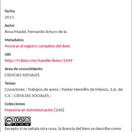
Fecha
2011
Autor
Rosa Maciel, Fernando Arturo de la
Metadatos
Mostrar el registro completo del ítem
URI
http://ri.ibero.mx/handle/ibero/1949
Area de conocimiento
CIENCIAS SOCIALES
Temas
Conectores ; Trabajos de acero ; Parker Hannifin de México, S.A. de
C.V. ; CIENCIAS SOCIALES ;
Colecciones
Maestría en Administración
[240]
Excepto si se señala otra cosa, la licencia del ítem se describe como