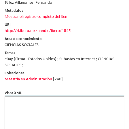
Téllez Villagómez, Fernando
Metadatos
Mostrar el registro completo del ítem
URI
http://ri.ibero.mx/handle/ibero/1845
Area de conocimiento
CIENCIAS SOCIALES
Temas
eBay (Firma - Estados Unidos) ; Subastas en Internet ; CIENCIAS
SOCIALES ;
Colecciones
Maestría en Administración
[240]
Visor XML