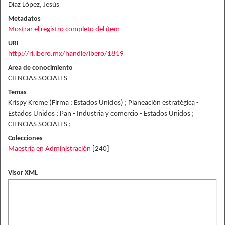
Díaz López, Jesús
Metadatos
Mostrar el registro completo del ítem
URI
http://ri.ibero.mx/handle/ibero/1819
Area de conocimiento
CIENCIAS SOCIALES
Temas
Krispy Kreme (Firma : Estados Unidos) ; Planeación estratégica -
Estados Unidos ; Pan - Industria y comercio - Estados Unidos ;
CIENCIAS SOCIALES ;
Colecciones
Maestría en Administración
[240]
Visor XML