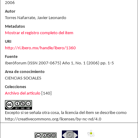
2006
Autor
Torres Nafarrate, Javier Leonardo
Metadatos
Mostrar el registro completo del ítem
URI
http://ri.ibero.mx/handle/ibero/1360
Fuente
Iberóforum (ISSN 2007-0675) Año 1, No. 1 (2006) pp. 1-5
Area de conocimiento
CIENCIAS SOCIALES
Colecciones
Archivo del artículo
[140]
Excepto si se señala otra cosa, la licencia del ítem se describe como
http://creativecommons.org/licenses/by-nc-nd/4.0