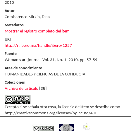
2010
Autor
Comisarenco Mirkin, Dina
Metadatos
Mostrar el registro completo del ítem
URI
http://ri.ibero.mx/handle/ibero/1257
Fuente
Woman's art journal, Vol. 31, No. 1, 2010. pp. 57-59
Area de conocimiento
HUMANIDADES Y CIENCIAS DE LA CONDUCTA
Colecciones
Archivo del artículo
[38]
Excepto si se señala otra cosa, la licencia del ítem se describe como
http://creativecommons.org/licenses/by-nc-nd/4.0