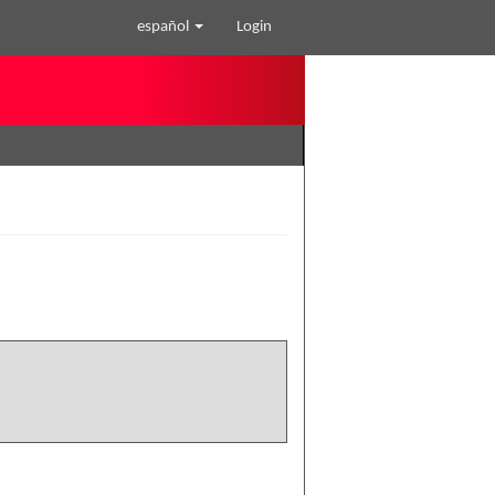
español
Login