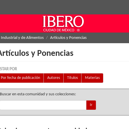
 Industrial y de Alimentos
Artículos y Ponencias
Artículos y Ponencias
ISTAR POR
Por fecha de publicación
Autores
Títulos
Materias
Buscar en esta comunidad y sus colecciones:
Ir