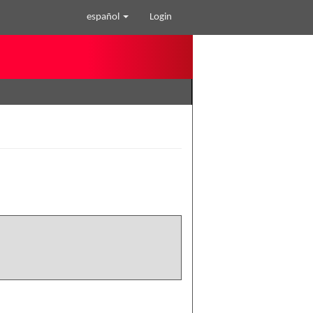
español
Login