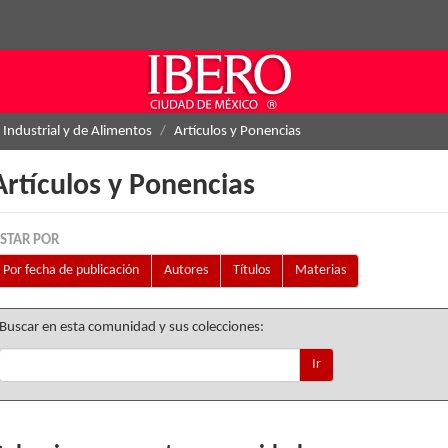
 Industrial y de Alimentos
Artículos y Ponencias
Artículos y Ponencias
ISTAR POR
Por fecha de publicación
Autores
Títulos
Materias
Buscar en esta comunidad y sus colecciones:
Ir