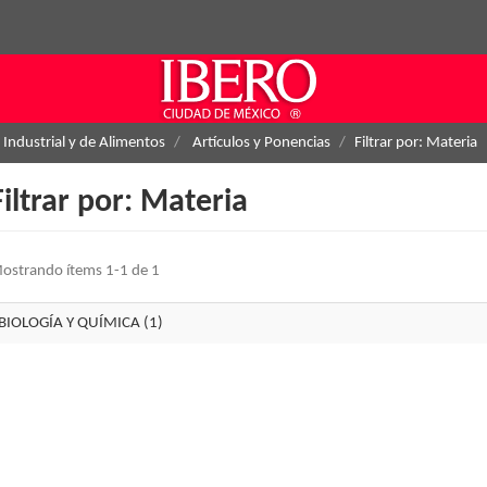
 Industrial y de Alimentos
Artículos y Ponencias
Filtrar por: Materia
Filtrar por: Materia
ostrando ítems 1-1 de 1
BIOLOGÍA Y QUÍMICA (1)