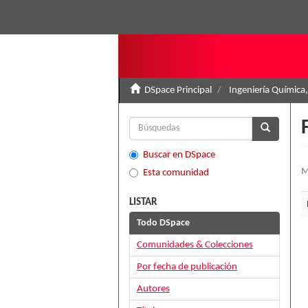
DSpace Principal
Ingeniería Química,
Buscar en DSpace
M
Esta comunidad
LISTAR
Todo DSpace
Comunidades & Colecciones
Por fecha de publicación
Autores