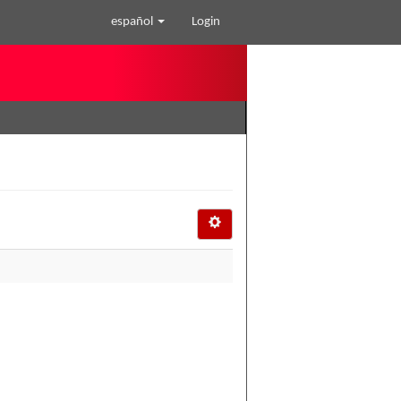
español
Login