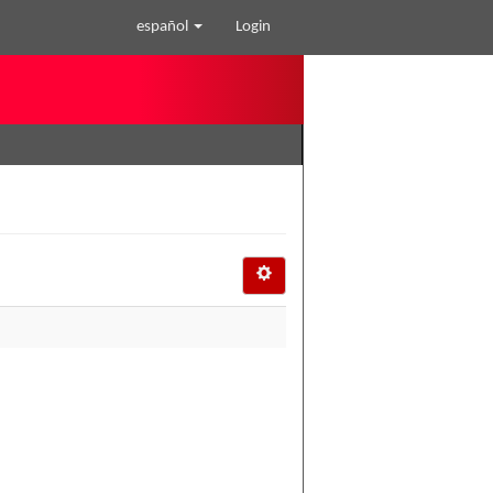
español
Login