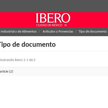
 Industrial y de Alimentos
Artículos y Ponencias
Tipo de documento
Tipo de documento
ostrando ítems 1-1 de 2
article (2)