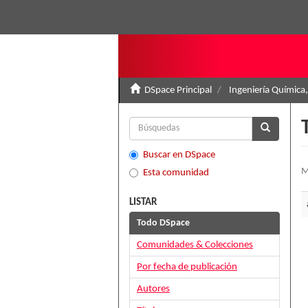
DSpace Principal
Ingeniería Química,
Buscar en DSpace
M
Esta comunidad
LISTAR
Todo DSpace
Comunidades & Colecciones
Por fecha de publicación
Autores