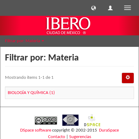
Cambi
naveg
Filtrar por: Materia
Filtrar por: Materia
Mostrando ítems 1-1 de 1
BIOLOGÍA Y QUÍMICA (1)
DSpace software
copyright © 2002-2015
DuraSpace
Contacto
|
Sugerencias