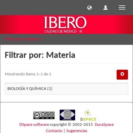
Cambi
naveg
Filtrar por: Materia
Filtrar por: Materia
Mostrando ítems 1-1 de 1
BIOLOGÍA Y QUÍMICA (1)
DSpace software
copyright © 2002-2015
DuraSpace
Contacto
|
Sugerencias