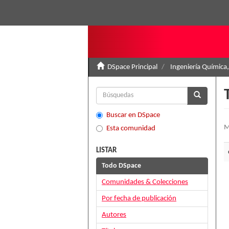
DSpace Principal
Ingeniería Química,
Buscar en DSpace
M
Esta comunidad
LISTAR
Todo DSpace
Comunidades & Colecciones
Por fecha de publicación
Autores