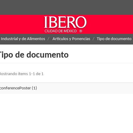
 Industrial y de Alimentos
Artículos y Ponencias
Tipo de documento
Tipo de documento
ostrando ítems 1-1 de 1
conferencePoster (1)