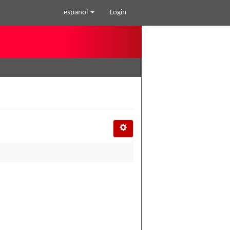
español
Login