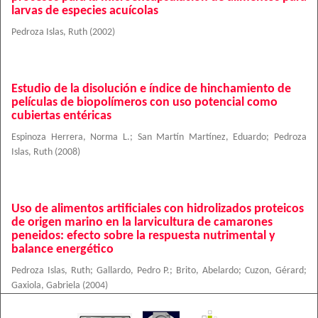
larvas de especies acuícolas
Pedroza Islas, Ruth
(
2002
)
Estudio de la disolución e índice de hinchamiento de
películas de biopolímeros con uso potencial como
cubiertas entéricas
Espinoza Herrera, Norma L.
;
San Martín Martínez, Eduardo
;
Pedroza
Islas, Ruth
(
2008
)
Uso de alimentos artificiales con hidrolizados proteicos
de origen marino en la larvicultura de camarones
peneidos: efecto sobre la respuesta nutrimental y
balance energético
Pedroza Islas, Ruth
;
Gallardo, Pedro P.
;
Brito, Abelardo
;
Cuzon, Gérard
;
Gaxiola, Gabriela
(
2004
)