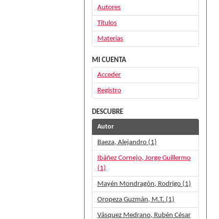
Autores
Títulos
Materias
MI CUENTA
Acceder
Registro
DESCUBRE
Autor
Baeza, Alejandro (1)
Ibáñez Cornejo, Jorge Guillermo
(1)
Mayén Mondragón, Rodrigo (1)
Oropeza Guzmán, M.T. (1)
Vásquez Medrano, Rubén César