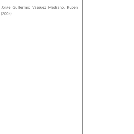
 Jorge Guillermo
;
Vásquez Medrano, Rubén
(
2008
)