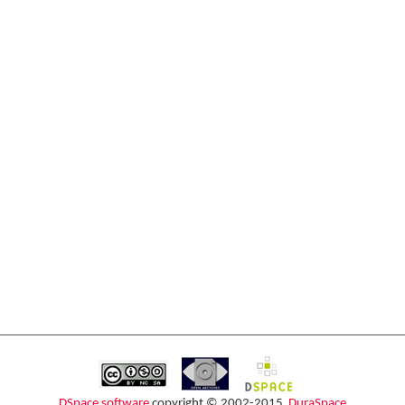
DSpace software
copyright © 2002-2015
DuraSpace