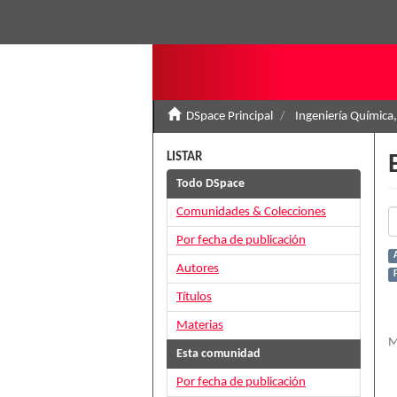
DSpace Principal
Ingeniería Química,
LISTAR
Todo DSpace
Comunidades & Colecciones
Por fecha de publicación
Autores
Títulos
Materias
M
Esta comunidad
Por fecha de publicación