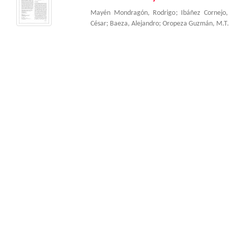
Mayén Mondragón, Rodrigo
;
Ibáñez Cornejo,
César
;
Baeza, Alejandro
;
Oropeza Guzmán, M.T.