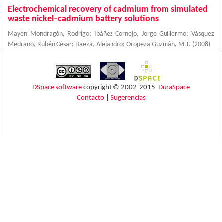
Electrochemical recovery of cadmium from simulated
waste nickel–cadmium battery solutions
Mayén Mondragón, Rodrigo
;
Ibáñez Cornejo, Jorge Guillermo
;
Vásquez
Medrano, Rubén César
;
Baeza, Alejandro
;
Oropeza Guzmán, M.T.
(
2008
)
DSpace software
copyright © 2002-2015
DuraSpace
Contacto
|
Sugerencias