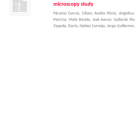
microscopy study
Páramo García, Ulises
;
Avalos Pérez, Angelica
Patricia
;
Melo Banda, José Aaron
;
Gallardo Riv
Zepeda, Darío
;
Ibáñez Cornejo, Jorge Guillermo