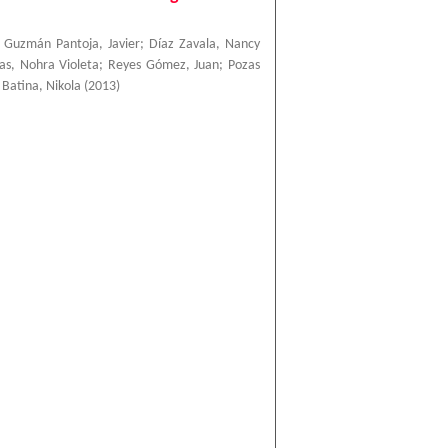
;
Guzmán Pantoja, Javier
;
Díaz Zavala, Nancy
as, Nohra Violeta
;
Reyes Gómez, Juan
;
Pozas
;
Batina, Nikola
(
2013
)