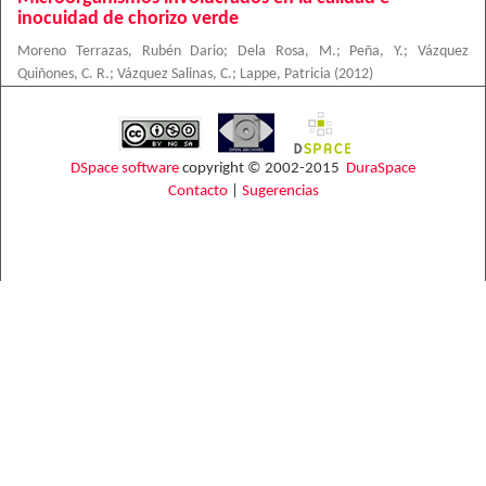
inocuidad de chorizo verde
Moreno Terrazas, Rubén Dario
;
Dela Rosa, M.
;
Peña, Y.
;
Vázquez
Quiñones, C. R.
;
Vázquez Salinas, C.
;
Lappe, Patricia
(
2012
)
DSpace software
copyright © 2002-2015
DuraSpace
Contacto
|
Sugerencias