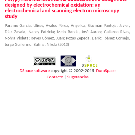
designed by electrochemical oxidation: an
electrochemical and scanning electron microscopy
study
Páramo García, Ulises
;
Avalos Pérez, Angelica
;
Guzmán Pantoja, Javier
;
Díaz Zavala, Nancy Patricia
;
Melo Banda, José Aaron
;
Gallardo Rivas,
Nohra Violeta
;
Reyes Gómez, Juan
;
Pozas Zepeda, Darío
;
Ibáñez Cornejo,
Jorge Guillermo
;
Batina, Nikola
(
2013
)
DSpace software
copyright © 2002-2015
DuraSpace
Contacto
|
Sugerencias