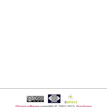
DSpace software
copyright © 2002-2015
DuraSpace