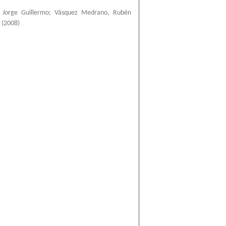
 Jorge Guillermo
;
Vásquez Medrano, Rubén
(
2008
)