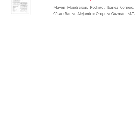
Mayén Mondragón, Rodrigo
;
Ibáñez Cornejo,
César
;
Baeza, Alejandro
;
Oropeza Guzmán, M.T.