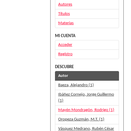
Autores
Títulos
Materias
MI CUENTA
Acceder
Registro
DESCUBRE
Autor
Baeza, Alejandro (1)
Ibáñez Cornejo, Jorge Guillermo
(1)
Mayén Mondragón, Rodrigo (1)
Oropeza Guzmán, M.T. (1)
Vásquez Medrano, Rubén César