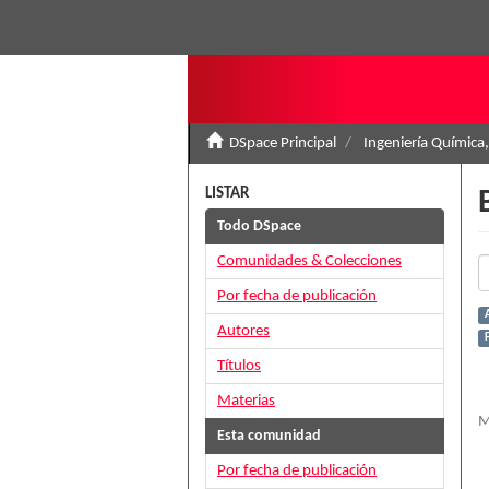
DSpace Principal
Ingeniería Química,
LISTAR
Todo DSpace
Comunidades & Colecciones
Por fecha de publicación
Autores
Títulos
Materias
M
Esta comunidad
Por fecha de publicación