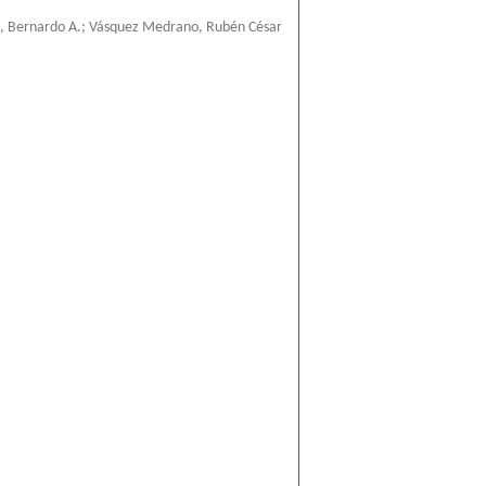
, Bernardo A.
;
Vásquez Medrano, Rubén César