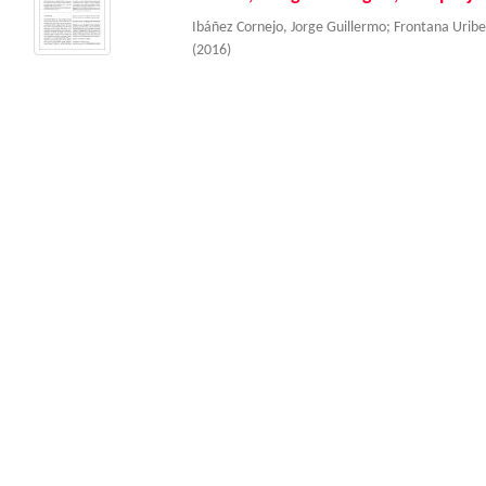
Ibáñez Cornejo, Jorge Guillermo
;
Frontana Uribe
(
2016
)