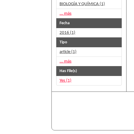
BIOLOGÍA Y QUÍMICA (1)
... más
Fecha
2016 (1)
Tipo
article (1)
... más
Has File(s)
Yes (1)