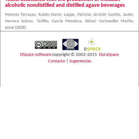
alcoholic nondistilled and distilled agave beverages
Moreno Terrazas, Rubén Dario
;
Lappe, Patricia
;
Arrizón Gaviño, Javier
;
Herrera Suárez, Teófilo
;
García Mendoza, Abisaí
;
Gschaedler Mathis,
Anne
(
2008
)
DSpace software
copyright © 2002-2015
DuraSpace
Contacto
|
Sugerencias