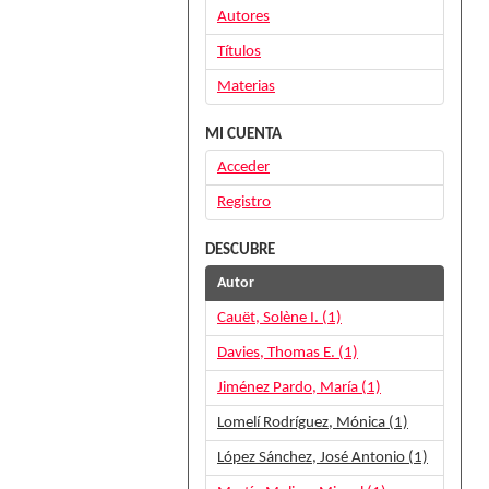
Autores
Títulos
Materias
MI CUENTA
Acceder
Registro
DESCUBRE
Autor
Cauët, Solène I. (1)
Davies, Thomas E. (1)
Jiménez Pardo, María (1)
Lomelí Rodríguez, Mónica (1)
López Sánchez, José Antonio (1)