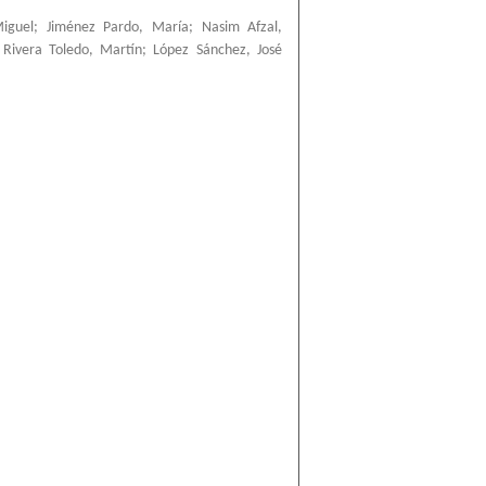
iguel
;
Jiménez Pardo, María
;
Nasim Afzal,
;
Rivera Toledo, Martín
;
López Sánchez, José