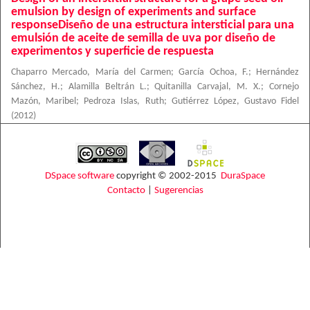
emulsion by design of experiments and surface
responseDiseño de una estructura intersticial para una
emulsión de aceite de semilla de uva por diseño de
experimentos y superficie de respuesta
Chaparro Mercado, María del Carmen
;
García Ochoa, F.
;
Hernández
Sánchez, H.
;
Alamilla Beltrán L.
;
Quitanilla Carvajal, M. X.
;
Cornejo
Mazón, Maribel
;
Pedroza Islas, Ruth
;
Gutiérrez López, Gustavo Fidel
(
2012
)
DSpace software
copyright © 2002-2015
DuraSpace
Contacto
|
Sugerencias