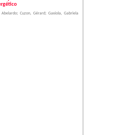
ergético
, Abelardo
;
Cuzon, Gérard
;
Gaxiola, Gabriela