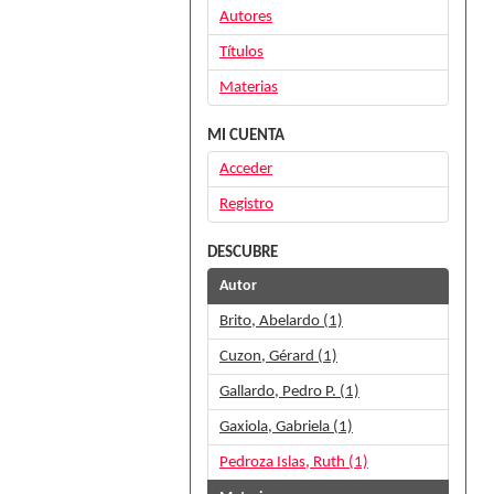
Autores
Títulos
Materias
MI CUENTA
Acceder
Registro
DESCUBRE
Autor
Brito, Abelardo (1)
Cuzon, Gérard (1)
Gallardo, Pedro P. (1)
Gaxiola, Gabriela (1)
Pedroza Islas, Ruth (1)