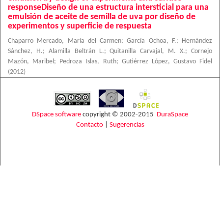
responseDiseño de una estructura intersticial para una
emulsión de aceite de semilla de uva por diseño de
experimentos y superficie de respuesta
Chaparro Mercado, María del Carmen
;
García Ochoa, F.
;
Hernández
Sánchez, H.
;
Alamilla Beltrán L.
;
Quitanilla Carvajal, M. X.
;
Cornejo
Mazón, Maribel
;
Pedroza Islas, Ruth
;
Gutiérrez López, Gustavo Fidel
(
2012
)
DSpace software
copyright © 2002-2015
DuraSpace
Contacto
|
Sugerencias