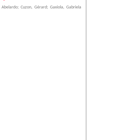
, Abelardo
;
Cuzon, Gérard
;
Gaxiola, Gabriela