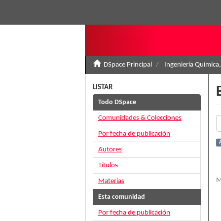
DSpace Principal
Ingeniería Química,
LISTAR
Todo DSpace
Comunidades & Colecciones
Por fecha de publicación
Autores
Títulos
M
Materias
Esta comunidad
Por fecha de publicación