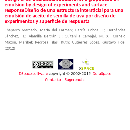
emulsion by design of experiments and surface
responseDiseño de una estructura intersticial para una
emulsión de aceite de semilla de uva por diseño de
experimentos y superficie de respuesta
Chaparro Mercado, María del Carmen
;
García Ochoa, F.
;
Hernández
Sánchez, H.
;
Alamilla Beltrán L.
;
Quitanilla Carvajal, M. X.
;
Cornejo
Mazón, Maribel
;
Pedroza Islas, Ruth
;
Gutiérrez López, Gustavo Fidel
(
2012
)
DSpace software
copyright © 2002-2015
DuraSpace
Contacto
|
Sugerencias