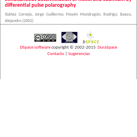
differential pulse polarography
Ibáñez Cornejo, Jorge Guillermo
;
Mayén Mondragón, Rodrigo
;
Baeza,
Alejandro
(
2002
)
DSpace software
copyright © 2002-2015
DuraSpace
Contacto
|
Sugerencias