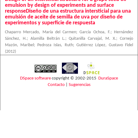
emulsion by design of experiments and surface
responseDiseño de una estructura intersticial para una
emulsión de aceite de semilla de uva por diseño de
experimentos y superficie de respuesta
Chaparro Mercado, María del Carmen
;
García Ochoa, F.
;
Hernández
Sánchez, H.
;
Alamilla Beltrán L.
;
Quitanilla Carvajal, M. X.
;
Cornejo
Mazón, Maribel
;
Pedroza Islas, Ruth
;
Gutiérrez López, Gustavo Fidel
(
2012
)
DSpace software
copyright © 2002-2015
DuraSpace
Contacto
|
Sugerencias