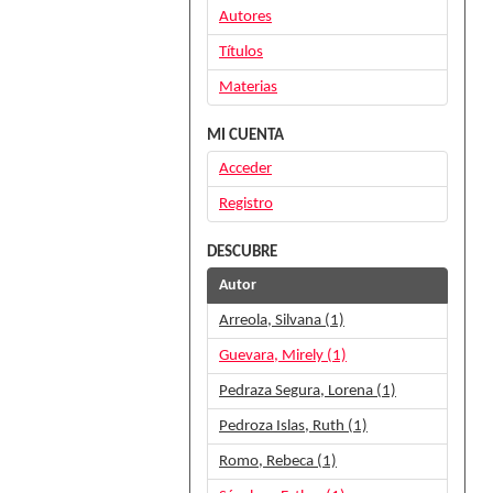
Autores
Títulos
Materias
MI CUENTA
Acceder
Registro
DESCUBRE
Autor
Arreola, Silvana (1)
Guevara, Mirely (1)
Pedraza Segura, Lorena (1)
Pedroza Islas, Ruth (1)
Romo, Rebeca (1)