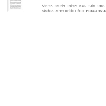
Álvarez, Beatriz
;
Pedroza Islas, Ruth
;
Romo,
Sánchez, Esther
;
Toribio, Héctor
;
Pedraza Segur