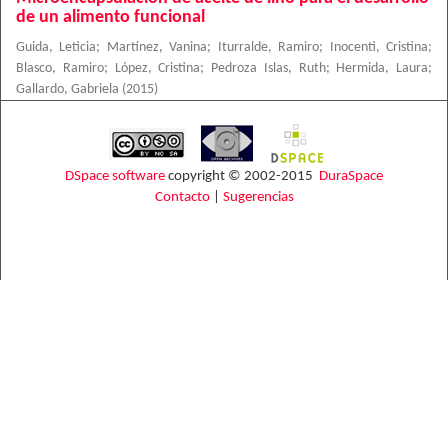
de un alimento funcional
Guida, Leticia
;
Martínez, Vanina
;
Iturralde, Ramiro
;
Inocenti, Cristina
;
Blasco, Ramiro
;
López, Cristina
;
Pedroza Islas, Ruth
;
Hermida, Laura
;
Gallardo, Gabriela
(
2015
)
DSpace software
copyright © 2002-2015
DuraSpace
Contacto
|
Sugerencias