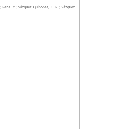
;
Peña, Y.
;
Vázquez Quiñones, C. R.
;
Vázquez