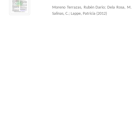
Moreno Terrazas, Rubén Dario
;
Dela Rosa, M.
Salinas, C.
;
Lappe, Patricia
(
2012
)