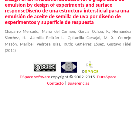
emulsion by design of experiments and surface
responseDiseño de una estructura intersticial para una
emulsión de aceite de semilla de uva por diseño de
experimentos y superficie de respuesta
Chaparro Mercado, María del Carmen
;
García Ochoa, F.
;
Hernández
Sánchez, H.
;
Alamilla Beltrán L.
;
Quitanilla Carvajal, M. X.
;
Cornejo
Mazón, Maribel
;
Pedroza Islas, Ruth
;
Gutiérrez López, Gustavo Fidel
(
2012
)
DSpace software
copyright © 2002-2015
DuraSpace
Contacto
|
Sugerencias